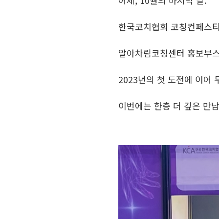
어제, 10월의 마지막 날.
한국코치협회 코칭컨페스
알아차림코칭센터 홍보부스
2023년의 첫 도전에 이어 
이번에는 한층 더 깊은 만