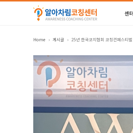
센
Home
›
게시글
›
25년 한국코치협회 코칭컨페스티벌