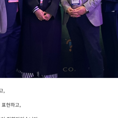
고,
 표현하고,