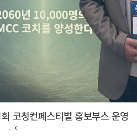
협회 코칭컨페스티벌 홍보부스 운영
0