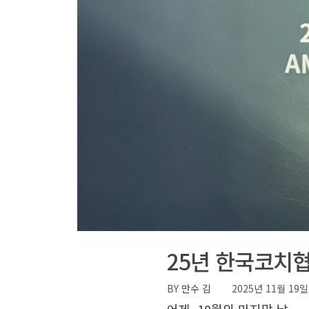
25년 한국코치
BY
만수 김
2025년 11월 19일