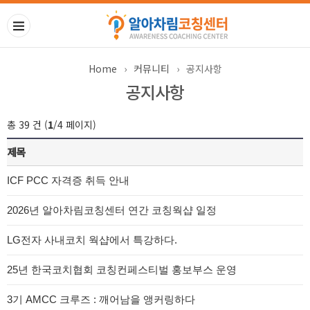
Home
›
커뮤니티
›
공지사항
공지사항
총 39 건 (
1
/4 페이지)
제목
ICF PCC 자격증 취득 안내
2026년 알아차림코칭센터 연간 코칭웍샵 일정
LG전자 사내코치 웍샵에서 특강하다.
25년 한국코치협회 코칭컨페스티벌 홍보부스 운영
3기 AMCC 크루즈 : 깨어남을 앵커링하다