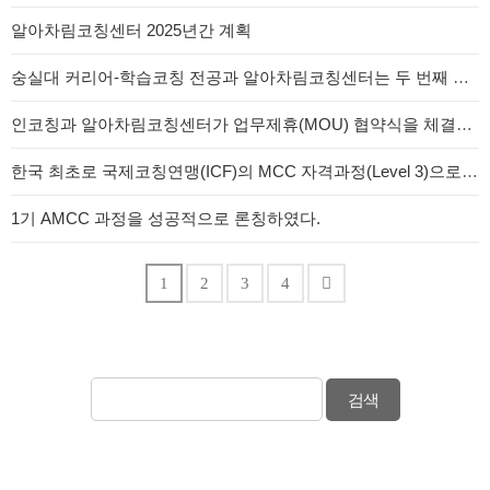
알아차림코칭센터 2025년간 계획
숭실대 커리어-학습코칭 전공과 알아차림코칭센터는 두 번째 상호협약(MOU)를 체결했다.
인코칭과 알아차림코칭센터가 업무제휴(MOU) 협약식을 체결하였습니다.
한국 최초로 국제코칭연맹(ICF)의 MCC 자격과정(Level 3)으로 인증받았다.
1기 AMCC 과정을 성공적으로 론칭하였다.
1
2
3
4
검색