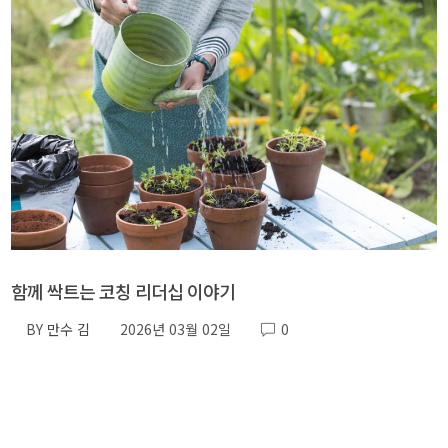
함께 싹트는 코칭 리더십 이야기
BY
만수 김
2026년 03월 02일
0