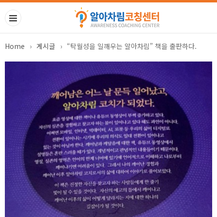
Home
›
게시글
›
“탁월성을 일깨우는 알아차림” 책을 출판하다.