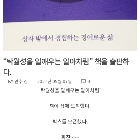
“탁월성을 일깨우는 알아차림” 책을 출판하
다.
BY
만수 김
2021년 05월 07일
0
‘탁월성을 일깨우는 알아차림’
책이 집에 도착했다.
박스를 오픈했다.
짜잔~~~