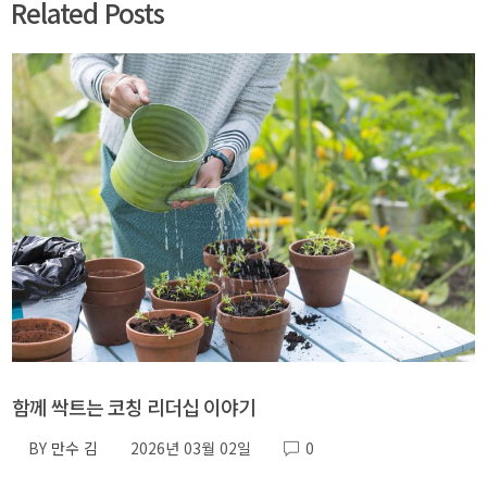
Related Posts
함께 싹트는 코칭 리더십 이야기
BY
만수 김
2026년 03월 02일
0