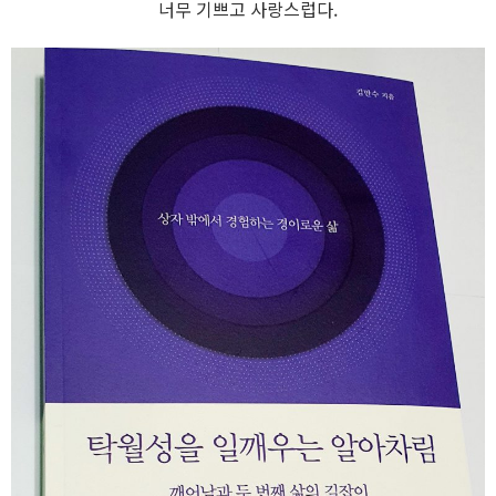
너무 기쁘고 사랑스럽다.