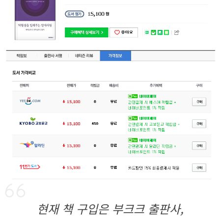
현재 책 구입은 부크크 출판사,