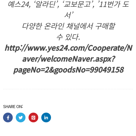
예스24,
‘알라딘’, ‘교보문고’, ’11번가 도
서’
다양한 온라인 채널에서 구매할
수 있다.
http://www.yes24.com/Cooperate/N
aver/welcomeNaver.aspx?
pageNo=2&goodsNo=99049158
SHARE ON: