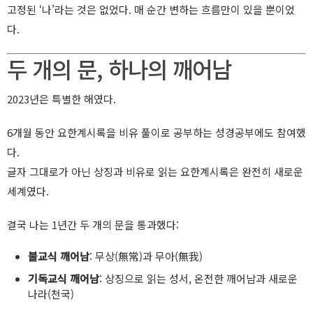
고정된 ‘나’라는 것은 없었다. 매 순간 변하는 흐름만이 있을 뿐이었
다.
두 개의 문, 하나의 깨어남
2023년은 특별한 해였다.
6개월 동안 요한계시록을 비유 풀이로 공부하는 성경공부에도 참여했
다.
글자 그대로가 아닌 상징과 비유로 읽는 요한계시록은 완전히 새로운
세계였다.
결국 나는 1년간 두 개의 문을 통과했다:
불교식 깨어남
: 무상(無常)과 무아(無我)
기독교식 깨어남
: 상징으로 읽는 성서, 온전한 깨어남과 새로운
나라(천국)