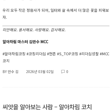
우리 모두 작은 정원사가 되어, 일터와 삶 속에서 더 많은 꽃을 피워보
자.
미안해요. 용서해요. 사랑해요. 감사해요.
알아차림 마스터
김만수 MCC
#알아차림코칭 #코칭리더십 #현존 #S_TOP코칭 #리더십성찰 #MCC
코치
BY
만수 김
2026년 03월 02일
0
씨앗을 알아보는 사람 – 알아차림 코치