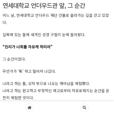
연세대학교 언더우드관 앞, 그 순간
어느 날, 연세대학교 언더우드 재단 건물로 올라가는 길을 걷고 있었
다.
길목에 있는 돌에 새겨진 성경 구절이 눈에 들어왔다.
“진리가 너희를 자유케 하리라”
그 순간이었다.
무언가가 ‘툭’ 하고 떨어져 나갔다.
나라고 하는 틀, 상자 밖으로 나오는 깨어남을 체험했다.
나라고 하는 완고하고 부정적인 에고로부터 자유로워지는 순간을 온
전히 체험한 것이다.
10년 전 혼란 속에서 방황하던 내가 찾던 것이 바로 이것이었다.