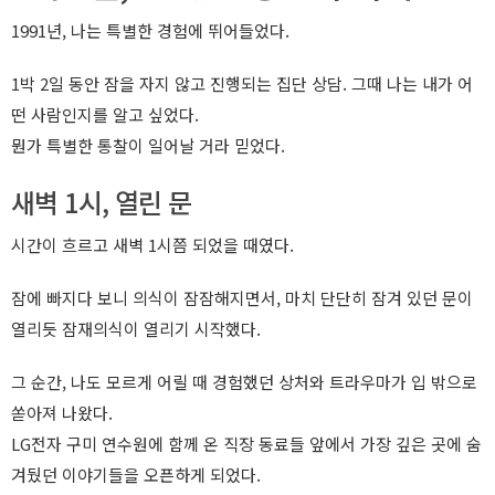
1991년, 나는 특별한 경험에 뛰어들었다.
1박 2일 동안 잠을 자지 않고 진행되는 집단 상담. 그때 나는 내가 어
떤 사람인지를 알고 싶었다.
뭔가 특별한 통찰이 일어날 거라 믿었다.
새벽 1시, 열린 문
시간이 흐르고 새벽 1시쯤 되었을 때였다.
잠에 빠지다 보니 의식이 잠잠해지면서, 마치 단단히 잠겨 있던 문이
열리듯 잠재의식이 열리기 시작했다.
그 순간, 나도 모르게 어릴 때 경험했던 상처와 트라우마가 입 밖으로
쏟아져 나왔다.
LG전자 구미 연수원에 함께 온 직장 동료들 앞에서 가장 깊은 곳에 숨
겨뒀던 이야기들을 오픈하게 되었다.