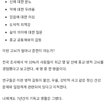
신에 대한 분노
악에 대한 두려움
믿음에 대한 의심
도덕적 죄책감
삶의 의미에 대한 질문
종교 공동체와의 갈등
이런 고뇌가 얼마나 흔한지 아는가?
전국 조사에서 약 33%의 사람들이 최근 몇 달 안에 종교·영적 고뇌를
경험했다고 보고한다. 세 명 중 한 명꼴이다.
연구들은 이런 영적 갈등이 불안, 우울, 강박적 사고 같은 정신 건강
문제와 밀접하게 관련되어 있다고 지적한다.
나에게도 7년간의 기독교 생활은 그랬다.