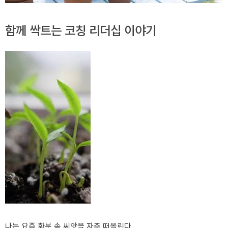
함께 싹트는 코칭 리더십 이야기
나는 요즘 화분 속 씨앗을 자주 떠올린다.