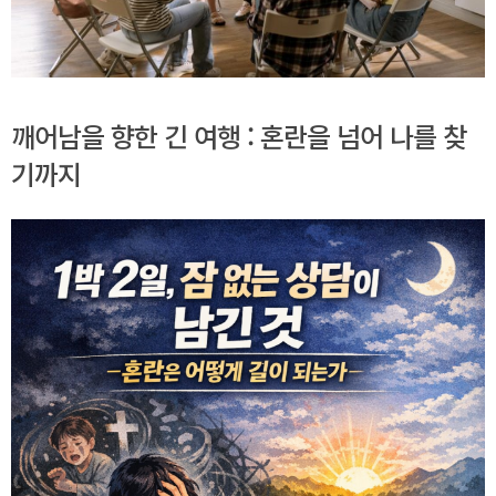
깨어남을 향한 긴 여행 : 혼란을 넘어 나를 찾
기까지