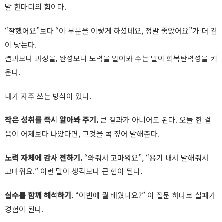
말 한마디의 힘이다.
“잘했어요”보다 “이 부분을 이렇게 하셨네요, 정말 좋았어요”가 더 깊
이 닿는다.
결과보다 과정을, 완성보다 노력을 알아봐 주는 말이 회복탄력성을 키
운다.
내가 자주 쓰는 방식이 있다.
작은 성취를 즉시 알아봐 주기.
큰 결과가 아니어도 된다. 오늘 한 걸
음이 어제보다 나았다면, 그것을 콕 짚어 말해준다.
노력 자체에 감사 전하기.
“와줘서 고마워요”, “용기 내서 말해줘서
고마워요.” 이런 말이 생각보다 큰 힘이 된다.
실수를 함께 해석하기.
“이번에 뭘 배웠나요?” 이 질문 하나로 실패가
경험이 된다.