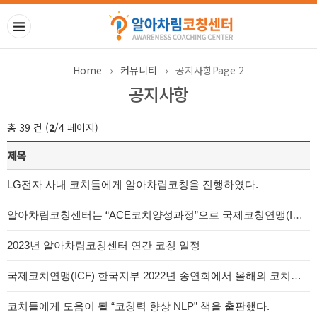
Home
›
커뮤니티
›
공지사항
Page 2
공지사항
총 39 건 (
2
/4 페이지)
제목
LG전자 사내 코치들에게 알아차림코칭을 진행하였다.
알아차림코칭센터는 “ACE코치양성과정”으로 국제코칭연맹(ICF) PCC 인증 기관으로 승인받았습니다.
2023년 알아차림코칭센터 연간 코칭 일정
국제코치연맹(ICF) 한국지부 2022년 송연회에서 올해의 코치상을 받았다~
코치들에게 도움이 될 “코칭력 향상 NLP” 책을 출판했다.