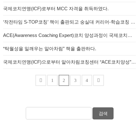
국제코치연맹(ICF)로부터 MCC 자격을 취득하였다.
‘작전타임 S-TOP코칭’ 책이 출판되고 숭실대 커리어-학습코칭 전공과 현대자동차 사내코치 양성과정에 사용되고 있다.
ACE(Awareness Coaching Expert)코치 양성과정이 국제코치연맹 PCC 자격 인증 과정(ACTP)으로 승인받았습니다.
“탁월성을 일깨우는 알아차림” 책을 출판하다.
국제코치연맹(ICF)으로부터 알아차림코칭센터 “ACE코치양성”과정이 ACTP(ACC,PCC자격인증)으로 인정되었습니다.
1
2
3
4
검색